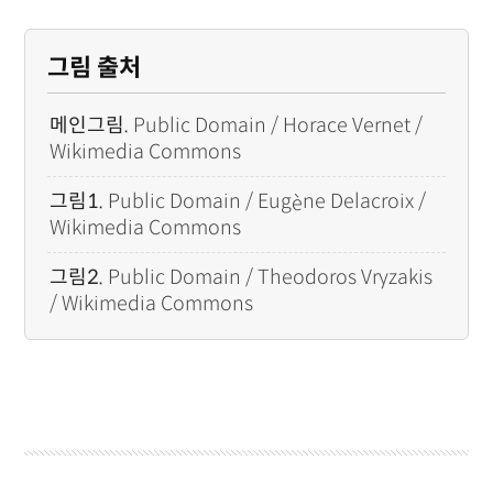
그림 출처
메인그림.
Public Domain / Horace Vernet /
Wikimedia Commons
è
그림1.
Public Domain / Eug
ne Delacroix /
Wikimedia Commons
그림2.
Public Domain / Theodoros Vryzakis
/ Wikimedia Commons