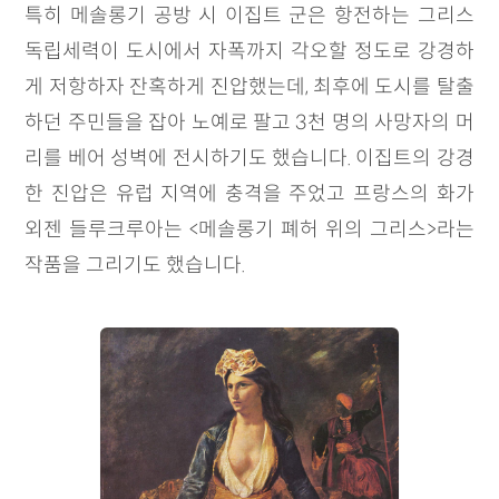
특히 메솔롱기 공방 시 이집트 군은 항전하는 그리스
독립세력이 도시에서 자폭까지 각오할 정도로 강경하
게 저항하자 잔혹하게 진압했는데, 최후에 도시를 탈출
하던 주민들을 잡아 노예로 팔고 3천 명의 사망자의 머
리를 베어 성벽에 전시하기도 했습니다. 이집트의 강경
한 진압은 유럽 지역에 충격을 주었고 프랑스의 화가
외젠 들루크루아는 <메솔롱기 폐허 위의 그리스>라는
작품을 그리기도 했습니다.