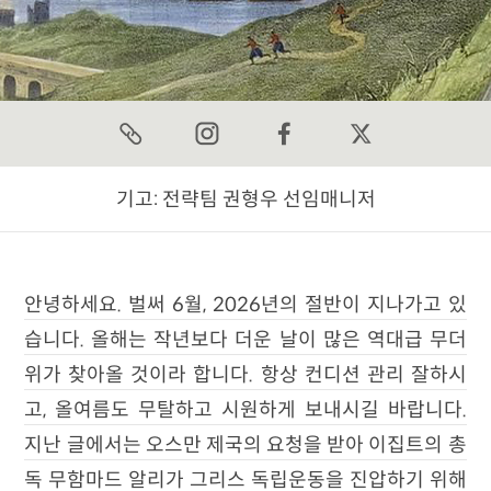
기고:
전략팀 권형우 선임매니저
안녕하세요. 벌써 6월, 2026년의 절반이 지나가고 있
습니다. 올해는 작년보다 더운 날이 많은 역대급 무더
위가 찾아올 것이라 합니다. 항상 컨디션 관리 잘하시
고, 올여름도 무탈하고 시원하게 보내시길 바랍니다.
지난 글에서는 오스만 제국의 요청을 받아 이집트의 총
독 무함마드 알리가 그리스 독립운동을 진압하기 위해