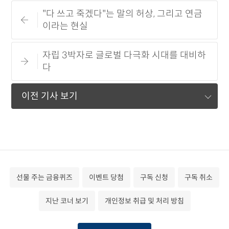
"다 쓰고 죽겠다"는 말의 허상, 그리고 연금
이라는 현실
자립 3박자로 글로벌 다극화 시대를 대비하
다
이전 기사 보기
선물 주는 금융퀴즈
이벤트 당첨
구독 신청
구독 취소
지난 코너 보기
개인정보 취급 및 처리 방침