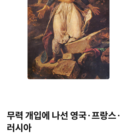
무력 개입에 나선 영국·프랑스·
러시아