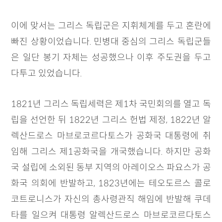
이에 맞서는 그리스 독립군은 지휘체계를 두고 혼란에
빠진 상황이었습니다. 민병대 중심의 그리스 독립군들
은 일단 봉기 자체는 성공했으나 이후 주도권을 두고
다투고 있었습니다.
1821년 그리스 독립세력은 제1차 국민회의를 열고 독
립을 선언한 뒤 1822년 그리스 헌법 제정, 1822년 알
렉산드로스 마브로코르다토스가 공화국 대통령에 취
임해 그리스 제1공화국을 개국했습니다. 하지만 공화
국 설립에 소외된 동부 지역의 아레이오스 파요스가 공
화국 의회에 반발하고, 1823년에는 테오도르스 콜로
코트로니스가 자신의 총사령관직 해임에 반발해 쿠데
타를 일으켜 대통령 알렉산드로스 마브로코르다토스