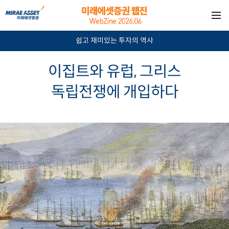
쉽고 재미있는 투자의 역사
이집트와 유럽, 그리스
독립전쟁에 개입하다