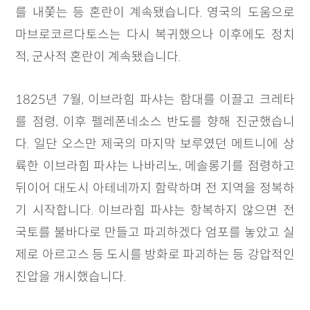
를 내쫓는 등 혼란이 계속됐습니다. 영국의 도움으로
마브로코르다토스는 다시 복귀했으나 이후에도 정치
적, 군사적 혼란이 계속됐습니다.
1825년 7월, 이브라힘 파샤는 함대를 이끌고 크레타
를 점령, 이후 펠레폰네소스 반도를 향해 진군했습니
다. 일단 오스만 제국의 마지막 보루였던 메트니에 상
륙한 이브라힘 파샤는 나바리노, 메솔롱기를 점령하고
뒤이어 대도시 아테네까지 함락하며 전 지역을 정복하
기 시작합니다. 이브라힘 파샤는 항복하지 않으면 전
국토를 불바다로 만들고 파괴하겠다 엄포를 놓았고 실
제로 아르고스 등 도시를 방화로 파괴하는 등 강압적인
진압을 개시했습니다.