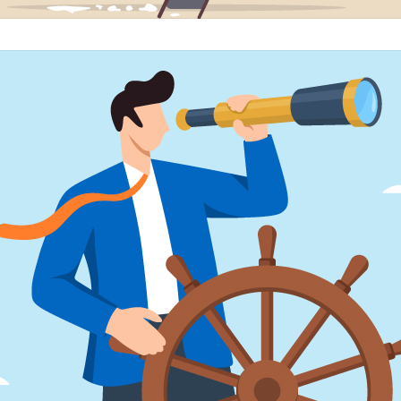
시대를 맞이해 경제, 기술, 기후, 국제정세 등 모든 분야가 한
업도 급변하는 세태 속에서 상황에 따라 계획을 변경하고 방
.