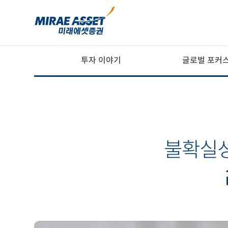
투자 이야기
글로벌 포커
불확실성