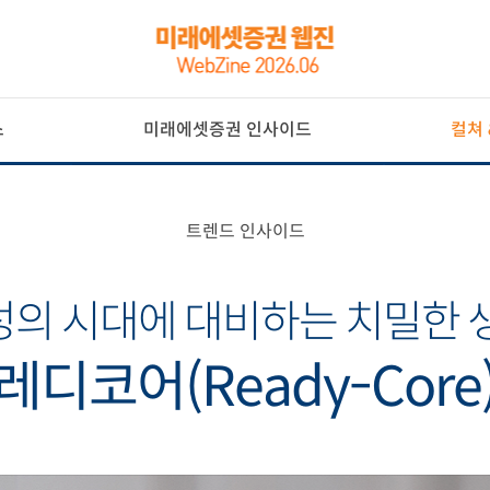
스
미래에셋증권 인사이드
컬쳐 
트렌드 인사이드
의 시대에 대비하는 치밀한 
레디코어(Ready-Core