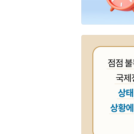
불확실성의 시대에 대비
레디코어(Ready-Core)