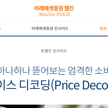
스
미래에셋증권 인사이드
컬쳐 
트렌드 인사이드
하나하나 뜯어보는 엄격한 소
스 디코딩(Price Decod