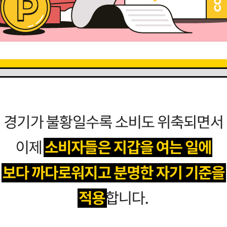
는 엄격한 소비의 기준
ecoding)