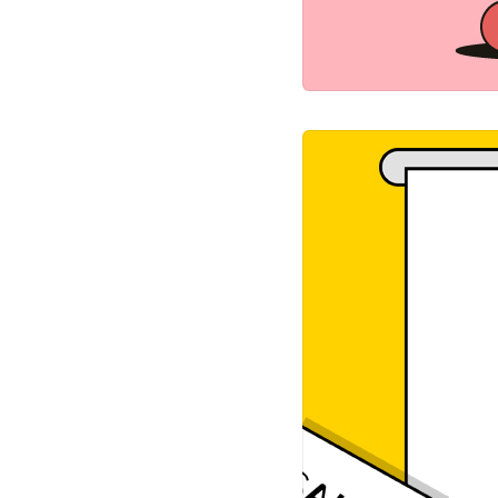
가격을 하나하나 뜯어보
프라이스 디코딩(Price D