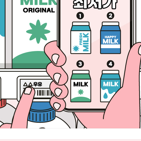
랜드 가치로 나누어, 각 요소가 정당한지 스스로 검증한 뒤 구