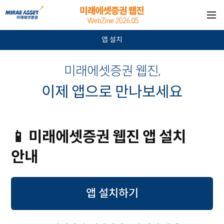
앱 설치
미래에셋증권 웹진,
이제 앱으로 만나보세요
📱 미래에셋증권 웹진 앱 설치
안내
앱 설치하기