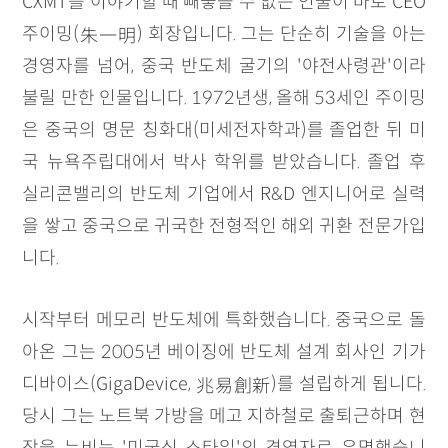
CXMT를 이야기할 때 빼놓을 수 없는 인물이 바로 CEO
朱一明
주이밍(
) 회장입니다. 그는 단순히 기술을 아는
경영자를 넘어, 중국 반도체 굴기의 '야전사령관'이라
불릴 만한 인물입니다. 1972년생, 올해 53세인 주이밍
은 중국의 명문 칭화대(미세전자학과)를 졸업한 뒤 미
국 뉴욕주립대에서 박사 학위를 받았습니다. 졸업 후
실리콘밸리의 반도체 기업에서 R&D 엔지니어로 실력
을 쌓고 중국으로 귀국한 전형적인 해외 귀환 전문가입
니다.
시작부터 메모리 반도체에 특화했습니다. 중국으로 돌
아온 그는 2005년 베이징에 반도체 설계 회사인 기가
兆易創新
디바이스(GigaDevice,
)를 설립하게 됩니다.
당시 그는 노트북 가방을 메고 지하철로 출퇴근하며 현