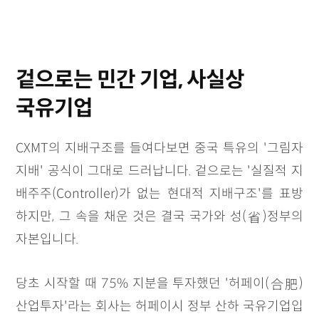
겉으로는 민간 기업, 사실상
국유기업
CXMT의 지배구조를 들여다보면 중국 특유의 '그림자
지배' 공식이 그대로 드러납니다. 겉으로는 '실질적 지
배주주(Controller)가 없는 현대적 지배구조'를 표방
省
하지만, 그 속을 채운 것은 결국 국가와 성(
)정부의
자본입니다.
合肥
당초 시작할 때 75% 지분을 투자했던 '허페이(
)
산업투자'라는 회사는 허페이시 정부 산하 국유기업입