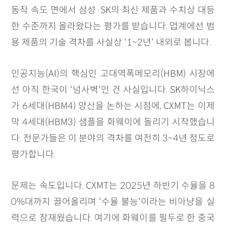
동작 속도 면에서 삼성·SK의 최신 제품과 수치상 대등
한 수준까지 올라왔다는 평가를 받습니다. 업계에선 범
용 제품의 기술 격차를 사실상 '1~2년' 내외로 봅니다.
인공지능(AI)의 핵심인 고대역폭메모리(HBM) 시장에
선 아직 한국이 '넘사벽'인 건 사실입니다. SK하이닉스
가 6세대(HBM4) 양산을 논하는 시점에, CXMT는 이제
막 4세대(HBM3) 샘플을 화웨이에 돌리기 시작했습니
다. 전문가들은 이 분야의 격차를 여전히 3~4년 정도로
평가합니다.
문제는 속도입니다. CXMT는 2025년 하반기 수율을 8
0%대까지 끌어올리며 '수율 불능'이라는 비아냥을 실
력으로 잠재웠습니다. 여기에 화웨이를 필두로 한 중국