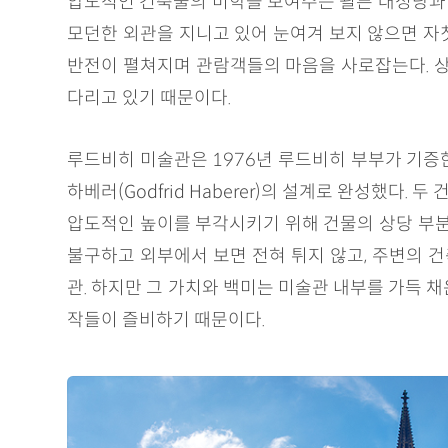
압도적인 건축물의 미학을 보여주는 쾰른 대성당과 
모던한 외관을 지니고 있어 눈여겨 보지 않으면 자
반전이 펼쳐지며 관람객들의 마음을 사로잡는다. 
다리고 있기 때문이다.
루드비히 미술관은 1976년 루드비히 부부가 기증한 
하베러(Godfrid Haberer)의 설계로 완성했
압도적인 높이를 부각시키기 위해 건물의 상당 부분(
불구하고 외부에서 보면 전혀 튀지 않고, 주변의 
관. 하지만 그 가치와 백미는 미술관 내부를 가득 
작들이 즐비하기 때문이다.