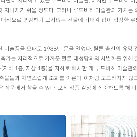
나란히 자리하고 있는 루드비히 미술관. 하지만 루드비히 미
칫 지나치기 쉬울 정도다. 그러나 루드비히 미술관의 가치는 
상대적으로 평범하기 그지없는 건물에 기대감 없이 입장한 루
미술품을 모태로 1986년 문을 열었다. 쾰른 출신의 유명 건축
다. 두 건축가는 지리적으로 가까운 쾰른 대성당과의 차별화를 위해
지하 1층, 지상 4층)을 지하로 배치한 게 루드비히 미술관
건축물들과 자연스럽게 조화를 이룬다. 이처럼 도드라지지 않
채운 작품에서 찾을 수 있다. 오직 작품 감상에 집중하도록 해