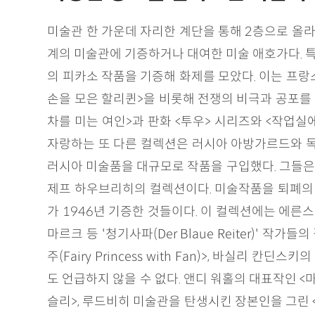
미술관 한 가운데 자리한 계단을 통해 2층으로 올라
계의 미술관에 기증하거나 대여한 미술 애호가다. 특히 
의 피카소 작품을 기증해 화제를 모았다. 이는 프랑
손을 모은 할리퀸>을 비롯해 전쟁의 비극과 공포를
차를 미는 여인>과 판화 <투우> 시리즈와 <작업실에서
자랑하는 또 다른 컬렉션은 러시아 아방가르드와 독
러시아 미술품을 대규모로 작품을 구입했다. 그들은
제프 하우브리히의 컬렉션이다. 미술작품을 퇴폐의
가 1946년 기증한 것들이다. 이 컬렉션에는 에른스트
마르크 등 '청기사파(Der Blaue Reiter)' 작
주(Fairy Princess with Fan)>, 바실리 칸딘
도 언급하지 않을 수 없다. 앤디 워홀의 대표작인 
슬리>, 루드비히 미술관을 탄생시킨 장본인을 그린 <페드 루드비