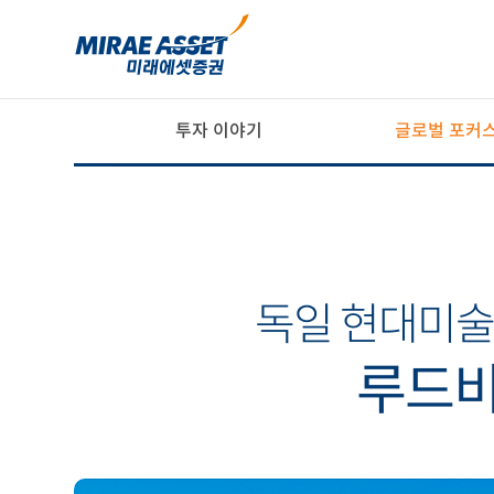
투자 이야기
글로벌 포커
독일 현대미술
루드비히