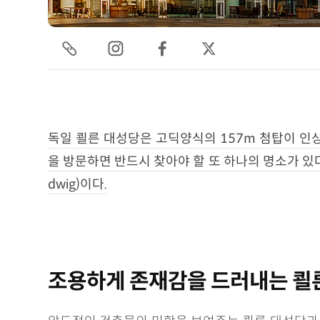
독일 쾰른 대성당은 고딕양식의 157m 첨탑이 
을 방문하면 반드시 찾아야 할 또 하나의 명소가 있다
dwig)이다.
조용하게 존재감을 드러내는 쾰