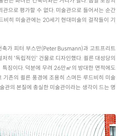
술관은 화려한 건축미와는 거리가 멀다. 톱날 모양의
외관으로 평가할 수 없다. 미술관으로 들어서는 순간
드비히 미술관에는 20세기 현대미술의 걸작들이 기
가 피터 부스만(Peter Busmann)과 고트프리트
 철저히 '독립적인' 건물로 디자인했다. 쾰른 대성당의
의 특징이다. 덕분에 무려 26만㎥의 방대한 면적에도
고 기존의 쾰른 풍경에 조용히 스며든 루드비히 미술
 미술관의 본질에 충실한 미술관이라는 생각이 드는 명