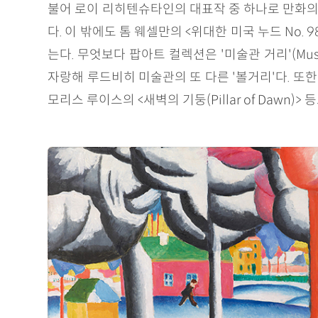
불어 로이 리히텐슈타인의 대표작 중 하나로 만화의 한 
다. 이 밖에도 톰 웨셀만의 <위대한 미국 누드 No. 9
는다. 무엇보다 팝아트 컬렉션은 '미술관 거리'(Mu
자랑해 루드비히 미술관의 또 다른 '볼거리'다. 또한 미
모리스 루이스의 <새벽의 기둥(Pillar of Dawn