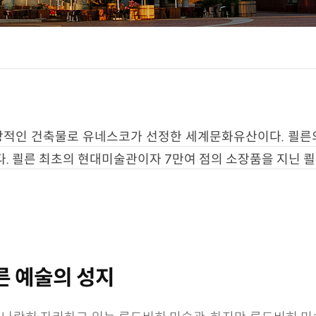
인상적인 건축물로 유네스코가 선정한 세계문화유산이다. 쾰른
. 쾰른 최초의 현대미술관이자 7만여 점의 소장품을 지닌 쾰른
른 예술의 성지