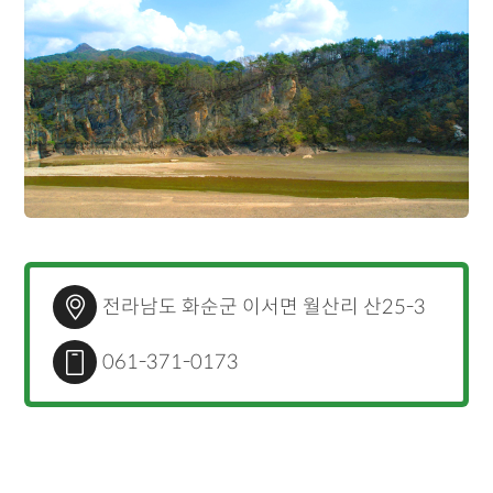
전라남도 화순군 이서면 월산리 산25-3
061-371-0173