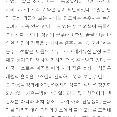
추었다. 발굴 조사에서는 금동불입상과 고려·조선 시
기의 도자기 조각, 기와편 등이 확인되었다. 수많은 탑
과 불상, 와불이 보는 사람을 압도하는 운주사는 특히
골짜기 서쪽 언덕 땅에 누워 있는 부부 와불이 독특한
분위기를 더한다. 석탑의 군무라고 해도 좋을 만큼 다
양한 석탑이 감동을 선사하는 운주사는 2017년 '화순
운주사 석탑군' 이름으로 유네스코 세계유산 잠정 목록
에도 등재되며 역사적 가치가 더욱 주목받고 있다. 굽
이굽이 흐르는 계곡을 따라 자리 잡은 불상과 석탑은
세월의 흔적을 고스란히 간직하고 있어 보는 것만으로
도 마음을 정화해준다. 운주사의 석불과 석탑은 정형화
되지 않고 자유분방한 스타일이라 더욱 인상적이다. 생
김새뿐 아니라 배치 장소도 바위 아래, 산등성이, 골짜
기를 가리지 않아 의외의 장소에서 불쑥 모습을 드러내