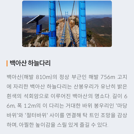
백아산 하늘다리
백아산(해발 810m)의 정상 부근인 해발 756m 고지
에 자리한 백아산 하늘다리는 산봉우리가 유난히 밝은
흰색의 석회암으로 이루어진 백아산의 명소다. 길이 6
6m, 폭 1.2m의 이 다리는 거대한 바위 봉우리인 '마당
바위'와 '절터바위' 사이를 연결해 탁 트인 조망을 감상
하며, 아찔한 높이감을 스릴 있게 즐길 수 있다.