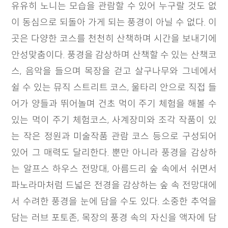
유유히 노니는 모습을 관람할 수 있어 누구랄 것도 없
이 동심으로 되돌아 가게 되는 풍경이 아닐 수 없다. 이
곳은 다양한 코스를 천천히 산책하며 시간을 보내기에
안성맞춤이다. 풍경을 감상하며 산책할 수 있는 산책코
스, 음악을 들으며 목장을 걷고 살구나무와 그네에서
쉴 수 있는 뮤직 스트리트 코스, 울타리 안으로 직접 들
어가 양들과 뛰어놀며 건초 먹이 주기 체험을 해볼 수
있는 먹이 주기 체험코스, 사계장미와 조각 작품이 있
는 작은 정원과 미술작품 관람 코스 등으로 구성되어
있어 그 매력도 달리한다. 뿐만 아니라 풍경을 감상하
는 알프스 하우스 전망대, 아름드리 숲 속에서 쉬면서
파노라마처럼 드넓은 전경을 감상하는 숲 속 전망대에
서 수려한 풍경을 눈에 담을 수도 있다. 소중한 추억을
담는 러브 포토존, 목장의 풍경 속의 자신을 액자에 담