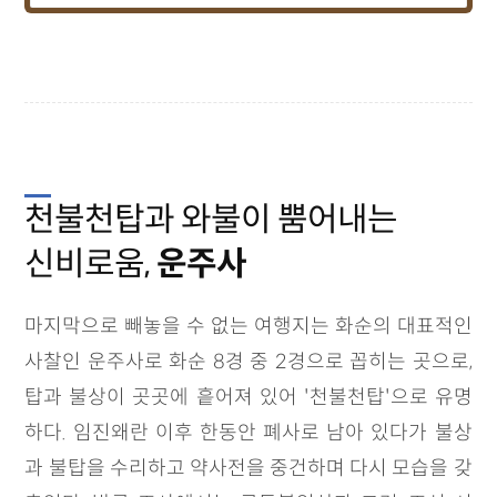
천불천탑과 와불이 뿜어내는
신비로움,
운주사
마지막으로 빼놓을 수 없는 여행지는 화순의 대표적인
사찰인 운주사로 화순 8경 중 2경으로 꼽히는 곳으로,
탑과 불상이 곳곳에 흩어져 있어 '천불천탑'으로 유명
하다. 임진왜란 이후 한동안 폐사로 남아 있다가 불상
과 불탑을 수리하고 약사전을 중건하며 다시 모습을 갖