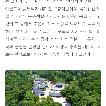
는 묘미가 있다. 여러 석탑 중 단연 인상적인 것은 다이
아몬드와 꽃무늬가 새겨진 구층석탑이다. 국가유산 보
물로 지정된 구층석탑은 신비로운 아름다움을 지니고
있어 그 앞에서 조용히 작은 소망을 빌어봐도 좋을 듯
하다. 오랜 시간을 거슬러 그 모습을 지켜오며 불교의
세계를 부려놓는 석탑과 불상, 와불 덕분에 고유한 미
학과 불심을 완성한 운주사. 여행의 추억을 새기며 새
로운 일상으로 나아가는 마음을 다듬기에 그만이다.