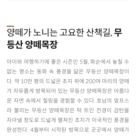
양떼가 노니는 고요한 산책길,
무
등산 양떼목장
아이와 여행하기에 좋은 시즌인 5월, 화순에서 놓칠 수
없는 명소는 동화 속 풍경을 닮은 무등산 양떼목장이
다. 약 10만 평의 드넓은 초지 위에 200여 마리의 양떼
가 자유롭게 방목되어 있는 무등산 양떼목장은 아름다
운 자연 속에서 힐링을 경험할 수 있다. 호남의 알프스
라 불리는 무등산 양떼목장은 탁 트인 전경이 감탄을
자아낼 정도로 드넓게 펼쳐진 초지가 이국적인 풍경을
완성한다. 4월부터 시작된 방목으로 곳곳에서 양떼가