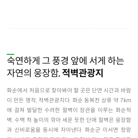
숙연하게 그 풍경 앞에 서게 하는
자연의 웅장함,
적벽관광지
화순에서 처음으로 찾아봐야 할 곳은 단연 시간과 바람
이 만든 명작, 적벽관광지다. 화순 동복천 상류 약 7km
에 걸쳐 발달한 수려한 절벽이 장관을 이루는 화순적
벽. 수백 척 높이의 깎아 세운 듯한 단애 절벽은 웅장함
과 신비로움을 동시에 자아낸다. 화순군 이서면 창랑