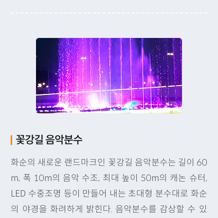
꽃강길 음악분수
화순의 새로운 랜드마크인 꽃강길 음악분수는 길이 60
m, 폭 10m의 음악 수조, 최대 높이 50m의 캐논 슈터,
LED 수중조명 등이 만들어 내는 초대형 분수대로 화순
의 야경을 화려하게 밝힌다. 음악분수를 감상할 수 있