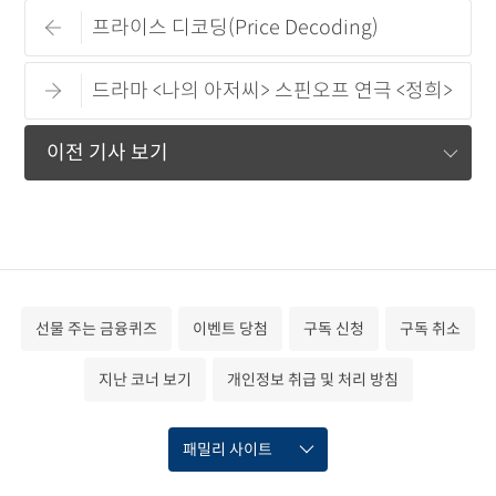
프라이스 디코딩(Price Decoding)
드라마 <나의 아저씨> 스핀오프 연극 <정희>
이전 기사 보기
선물 주는 금융퀴즈
이벤트 당첨
구독 신청
구독 취소
지난 코너 보기
개인정보 취급 및 처리 방침
패밀리 사이트