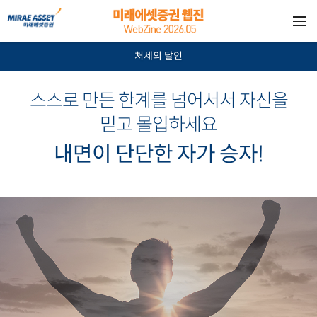
처세의 달인
스스로 만든 한계를 넘어서서 자신을
믿고 몰입하세요
내면이 단단한 자가 승자!