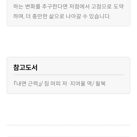
하는 변화를 추구한다면 저점에서 고점으로 도약
하며, 더 충만한 삶으로 나아갈 수 있습니다.
참고도서
『내면 근력』/ 짐 머피 저·지여울 역/ 윌북