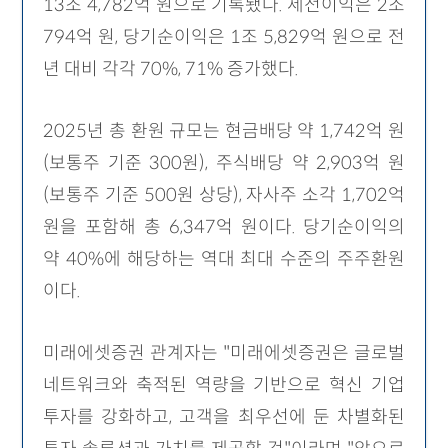
13조 4,782억 원으로 기록됐다. 세전이익은 2조
794억 원, 당기순이익은 1조 5,829억 원으로 전
년 대비 각각 70%, 71% 증가했다.
2025년 총 환원 규모는 현금배당 약 1,742억 원
(보통주 기준 300원), 주식배당 약 2,903억 원
(보통주 기준 500원 상당), 자사주 소각 1,702억
원을 포함해 총 6,347억 원이다. 당기순이익의
약 40%에 해당하는 역대 최대 수준의 주주환원
이다.
미래에셋증권 관계자는 "미래에셋증권은 글로벌
네트워크와 축적된 역량을 기반으로 혁신 기업
투자를 강화하고, 고객을 최우선에 둔 차별화된