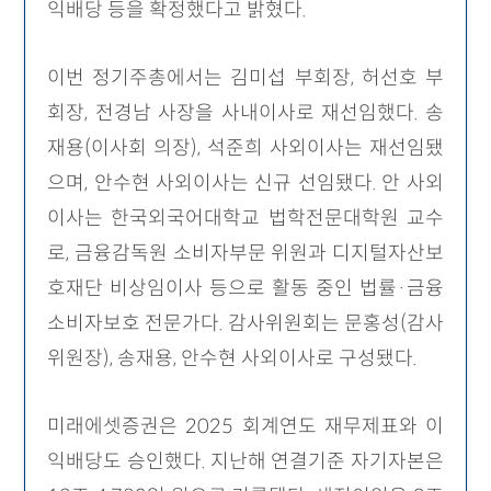
익배당 등을 확정했다고 밝혔다.
이번 정기주총에서는 김미섭 부회장, 허선호 부
회장, 전경남 사장을 사내이사로 재선임했다. 송
재용(이사회 의장), 석준희 사외이사는 재선임됐
으며, 안수현 사외이사는 신규 선임됐다. 안 사외
이사는 한국외국어대학교 법학전문대학원 교수
로, 금융감독원 소비자부문 위원과 디지털자산보
호재단 비상임이사 등으로 활동 중인 법률·금융
소비자보호 전문가다. 감사위원회는 문홍성(감사
위원장), 송재용, 안수현 사외이사로 구성됐다.
미래에셋증권은 2025 회계연도 재무제표와 이
익배당도 승인했다. 지난해 연결기준 자기자본은