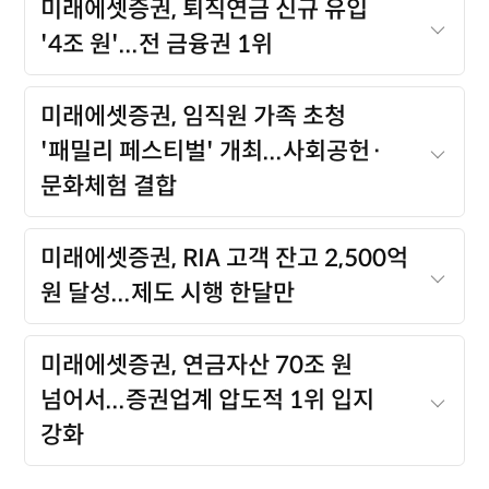
미래에셋증권, 퇴직연금 신규 유입
'4조 원'...전 금융권 1위
미래에셋증권, 임직원 가족 초청
'패밀리 페스티벌' 개최...사회공헌·
문화체험 결합
미래에셋증권, RIA 고객 잔고 2,500억
원 달성...제도 시행 한달만
미래에셋증권, 연금자산 70조 원
넘어서...증권업계 압도적 1위 입지
강화