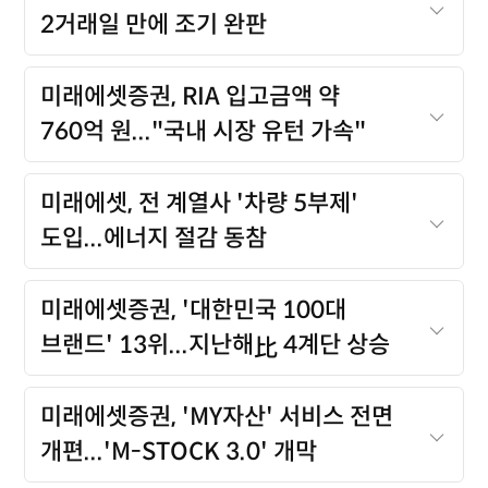
2거래일 만에 조기 완판
미래에셋증권, RIA 입고금액 약
760억 원..."국내 시장 유턴 가속"
미래에셋, 전 계열사 '차량 5부제'
도입...에너지 절감 동참
미래에셋증권, '대한민국 100대
比
브랜드' 13위...지난해
4계단 상승
미래에셋증권, 'MY자산' 서비스 전면
개편...'M-STOCK 3.0' 개막