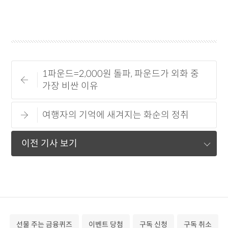
1파운드=2,000원 돌파, 파운드가 외화 중
가장 비싼 이유
여행자의 기억에 새겨지는 화순의 정취
이전 기사 보기
선물 주는 금융퀴즈
이벤트 당첨
구독 신청
구독 취소