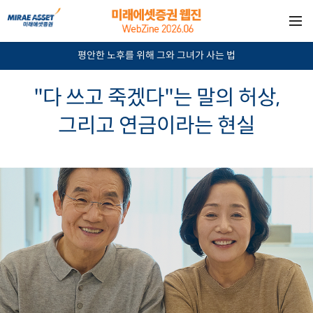
평안한 노후를 위해 그와 그녀가 사는 법
"다 쓰고 죽겠다"는 말의 허상,
그리고 연금이라는 현실