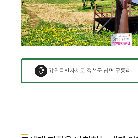
강원특별자치도 정선군 남면 무릉리