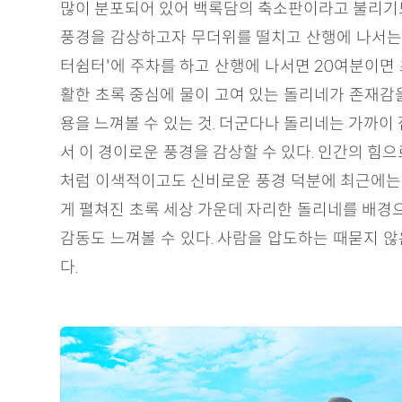
많이 분포되어 있어 백록담의 축소판이라고 불리기도
풍경을 감상하고자 무더위를 떨치고 산행에 나서는 
터쉼터'에 주차를 하고 산행에 나서면 20여분이면 
활한 초록 중심에 물이 고여 있는 돌리네가 존재감
용을 느껴볼 수 있는 것. 더군다나 돌리네는 가까이 
서 이 경이로운 풍경을 감상할 수 있다. 인간의 힘
처럼 이색적이고도 신비로운 풍경 덕분에 최근에는 S
게 펼쳐진 초록 세상 가운데 자리한 돌리네를 배경으
감동도 느껴볼 수 있다. 사람을 압도하는 때묻지 않
다.