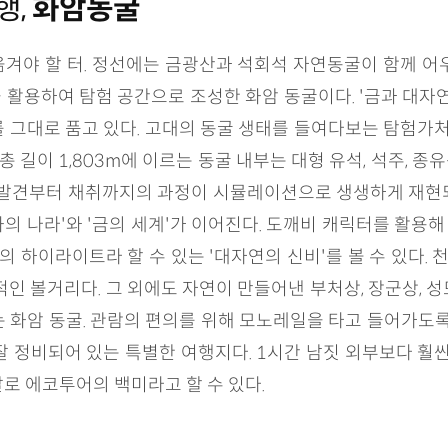
행,
화암동굴
겨야 할 터. 정선에는 금광산과 석회석 자연동굴이 함께 어
활용하여 탐험 공간으로 조성한 화암 동굴이다. '금과 대자
 그대로 품고 있다. 고대의 동굴 생태를 들여다보는 탐험가처럼
길이 1,803m에 이르는 동굴 내부는 대형 유석, 석주, 종유
광맥 발견부터 채취까지의 과정이 시뮬레이션으로 생생하게 재현
동화의 나라'와 '금의 세계'가 이어진다. 도깨비 캐릭터를 활
의 하이라이트라 할 수 있는 '대자연의 신비'를 볼 수 있다. 
적인 볼거리다. 그 외에도 자연이 만들어낸 부처상, 장군상, 
 화암 동굴. 관람의 편의를 위해 모노레일을 타고 들어가도록
 정비되어 있는 특별한 여행지다. 1시간 남짓 외부보다 훨
로 에코투어의 백미라고 할 수 있다.