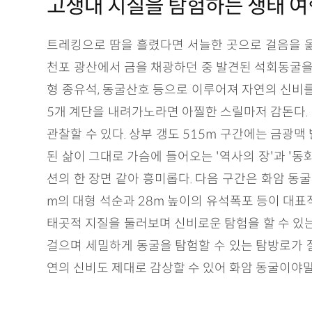
고생대 지질을 탐험하는 생태 여
트레킹으로 땀을 흘렸다면 서늘한 곳으로 걸음을 옮
천포 광산에서 금을 채광하던 중 발견된 석회동굴을 
형 종유석, 동굴산호 등으로 이루어져 자연의 신비를
5개 계단을 내려가노라면 아찔한 스릴마저 감돈다. 총 
관찰할 수 있다. 상부 갱도 515m 구간에는 금
된 삶이 그대로 가슴에 들어오는 '역사의 장'과 '
션의 한 장면 같아 흥미롭다. 다음 구간은 화암 동굴
m의 대형 석순과 28m 높이의 유석폭포 등이 대표
태곳적 지질을 둘러보며 신비로운 탐험을 할 수 있는
걸으며 세밀하게 동굴을 탐험할 수 있는 탐방로가 잘
연의 신비도 제대로 감상할 수 있어 화암 동굴이야말