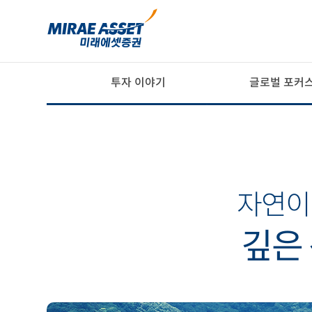
투자 이야기
글로벌 포커
자연이
깊은