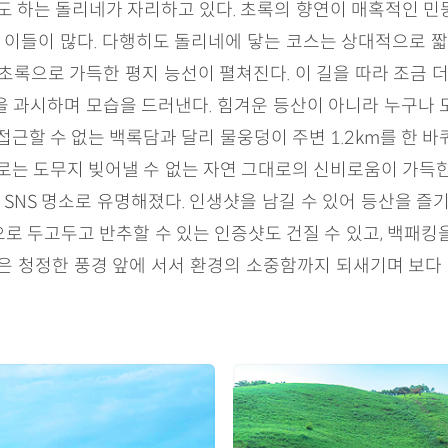
 하는 돌리네가 자리하고 있다. 초록의 향연이 매혹적인 민둥
이들이 많다. 다행히도 돌리네에 닿는 코스는 상대적으로 짧아
초록으로 가득한 평지 능선이 펼쳐진다. 이 길을 따라 조금 더
을 과시하며 모습을 드러낸다. 힘겨운 등산이 아니라 누구나 
접근할 수 없는 백록담과 달리 물웅덩이 주변 1.2km를 한 
으로는 도무지 빚어낼 수 없는 자연 그대로의 신비로움이 가득한
NS 명소로 유명해졌다. 인생샷을 남길 수 있어 등산을 즐
로 두고두고 반추할 수 있는 인증샷도 건질 수 있고, 백패킹
은 청정한 풍경 앞에 서서 환경의 소중함까지 되새기며 보다 