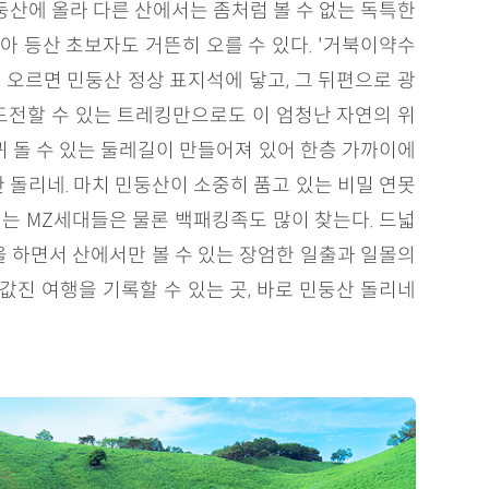
산에 올라 다른 산에서는 좀처럼 볼 수 없는 독특한
 등산 초보자도 거뜬히 오를 수 있다. '거북이약수
 오르면 민둥산 정상 표지석에 닿고, 그 뒤편으로 광
도전할 수 있는 트레킹만으로도 이 엄청난 자연의 위
바퀴 돌 수 있는 둘레길이 만들어져 있어 한층 가까이에
 돌리네. 마치 민둥산이 소중히 품고 있는 비밀 연못
기는 MZ세대들은 물론 백패킹족도 많이 찾는다. 드넓
을 하면서 산에서만 볼 수 있는 장엄한 일출과 일몰의
값진 여행을 기록할 수 있는 곳, 바로 민둥산 돌리네