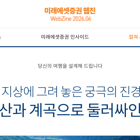
스
미래에셋증권 인사이드
컬쳐 
당신의 여행을 설계해 드립니다
 지상에 그려 놓은 궁극의 진
 산과 계곡으로 둘러싸인