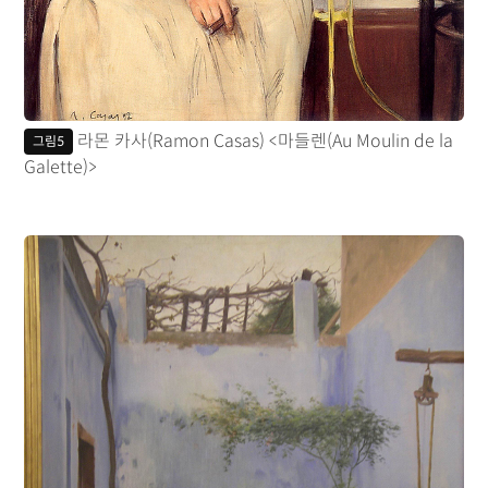
라몬 카사(Ramon Casas) <마들렌(Au Moulin de la
그림5
Galette)>