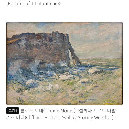
(Portrait of J. Lafontaine)>
클로드 모네(Claude Monet) <절벽과 포르트 다발,
그림4
거친 바다(Cliff and Porte d'Aval by Stormy Weather)>