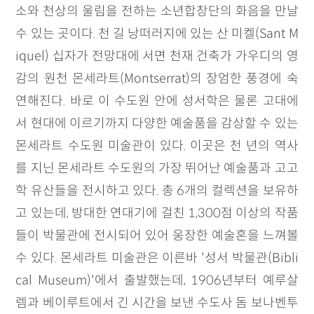
소와 천상의 울림을 전하는 소년합창단의 화음을 만날
수 있는 곳이다. 천 길 낭떠러지에 있는 산 미켈(Sant M
iquel) 십자가 전망대에 서면 천재 건축가 가우디의 영
감의 원천 몬세라트(Montserrat)의 장엄한 풍경에 숙
연해진다. 바로 이 수도원 안에 성서학은 물론 고대에
서 현대에 이르기까지 다양한 예술품을 감상할 수 있는
몬세라트 수도원 미술관이 있다. 이곳은 천 년의 역사
를 지닌 몬세라트 수도원의 가장 뛰어난 예술품과 고고
학 유산들을 전시하고 있다. 총 6개의 컬렉션을 보유하
고 있는데, 방대한 연대기에 걸친 1,300점 이상의 작품
들이 박물관에 전시되어 있어 웅장한 예술혼을 느껴볼
수 있다. 몬세라트 미술관은 이른바 '성서 박물관(Bibli
cal Museum)'에서 출발했는데, 1906년부터 예루살
렘과 베이루트에서 긴 시간을 보낸 수도사 돔 보나벤투