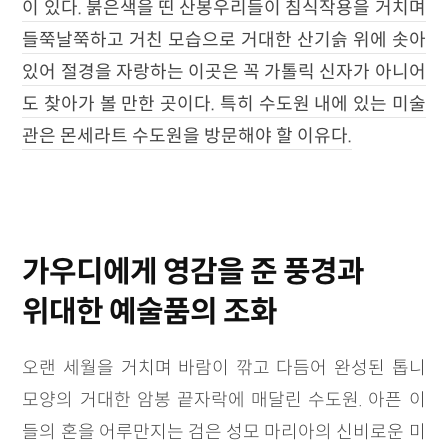
이 있다. 붉은색을 띤 산봉우리들이 침식작용을 거치며
들쭉날쭉하고 거친 모습으로 거대한 산기슭 위에 솟아
있어 절경을 자랑하는 이곳은 꼭 가톨릭 신자가 아니어
도 찾아가 볼 만한 곳이다. 특히 수도원 내에 있는 미술
관은 몬세라트 수도원을 방문해야 할 이유다.
가우디에게 영감을 준 풍경과
위대한 예술품의 조화
오랜 세월을 거치며 바람이 깎고 다듬어 완성된 톱니
모양의 거대한 암봉 끝자락에 매달린 수도원. 아픈 이
들의 혼을 어루만지는 검은 성모 마리아의 신비로운 미