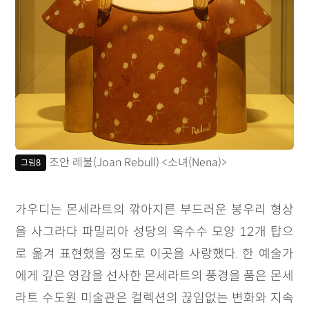
조안 레불(Joan Rebull) <소녀(Nena)>
그림8
가우디는 몬세라트의 깎아지른 부드러운 봉우리 형상
을 사그라다 파밀리아 성당의 옥수수 모양 12개 탑으
로 옮겨 표현했을 정도로 이곳을 사랑했다. 한 예술가
에게 깊은 영감을 선사한 몬세라트의 풍경을 품은 몬세
라트 수도원 미술관은 컬렉션의 끊임없는 변화와 지속