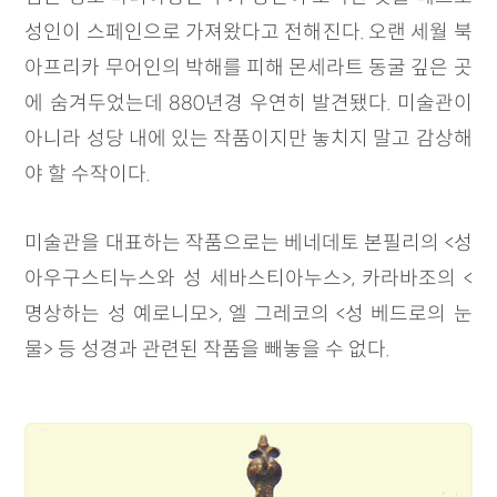
성인이 스페인으로 가져왔다고 전해진다. 오랜 세월 북
아프리카 무어인의 박해를 피해 몬세라트 동굴 깊은 곳
에 숨겨두었는데 880년경 우연히 발견됐다. 미술관이
아니라 성당 내에 있는 작품이지만 놓치지 말고 감상해
야 할 수작이다.
미술관을 대표하는 작품으로는 베네데토 본필리의 <성
아우구스티누스와 성 세바스티아누스>, 카라바조의 <
명상하는 성 예로니모>, 엘 그레코의 <성 베드로의 눈
물> 등 성경과 관련된 작품을 빼놓을 수 없다.