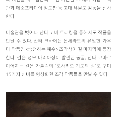
관과 메소포타미아 점토판 등 고대 유물도 감동을 선사
한다.
미술관을 벗어나 산타 코바 트레킹을 통해서도 작품을
만날 수 있다. 산타 코바에는 몬세라트의 유일한 가우
디 작품인 <승천하는 예수> 조각상이 길 마지막에 등장
한다. 검은 성모 마리아상이 발견된 동굴, 산타 코바로
이어지는 길은 가톨릭의 '로사리오 기도의 길'로 꾸며
15가지 신비를 형상화한 조각 작품들을 만날 수 있다.