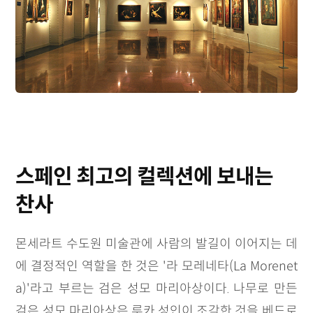
스페인 최고의 컬렉션에 보내는
찬사
몬세라트 수도원 미술관에 사람의 발길이 이어지는 데
에 결정적인 역할을 한 것은 '라 모레네타(La Morenet
a)'라고 부르는 검은 성모 마리아상이다. 나무로 만든
검은 성모 마리아상은 루카 성인이 조각한 것을 베드로