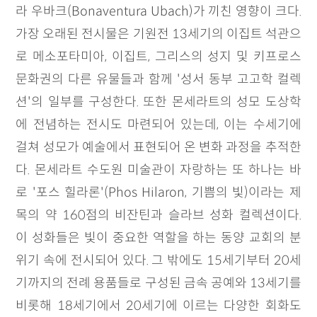
라 우바크(Bonaventura Ubach)가 끼친 영향이 크다.
가장 오래된 전시물은 기원전 13세기의 이집트 석관으
로 메소포타미아, 이집트, 그리스의 성지 및 키프로스
문화권의 다른 유물들과 함께 '성서 동부 고고학 컬렉
션'의 일부를 구성한다. 또한 몬세라트의 성모 도상학
에 전념하는 전시도 마련되어 있는데, 이는 수세기에
걸쳐 성모가 예술에서 표현되어 온 변화 과정을 추적한
다. 몬세라트 수도원 미술관이 자랑하는 또 하나는 바
로 '포스 힐라론'(Phos Hilaron, 기쁨의 빛)이라는 제
목의 약 160점의 비잔틴과 슬라브 성화 컬렉션이다.
이 성화들은 빛이 중요한 역할을 하는 동양 교회의 분
위기 속에 전시되어 있다. 그 밖에도 15세기부터 20세
기까지의 전례 용품들로 구성된 금속 공예와 13세기를
비롯해 18세기에서 20세기에 이르는 다양한 회화도