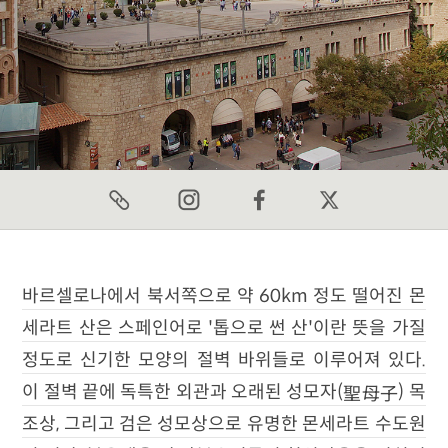
바르셀로나에서 북서쪽으로 약 60km 정도 떨어진 몬
세라트 산은 스페인어로 '톱으로 썬 산'이란 뜻을 가질
정도로 신기한 모양의 절벽 바위들로 이루어져 있다.
聖母子
이 절벽 끝에 독특한 외관과 오래된 성모자(
) 목
조상, 그리고 검은 성모상으로 유명한 몬세라트 수도원