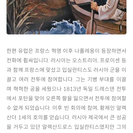
한편 유럽은 프랑스 혁명 이후 나폴레옹이 등장하면서
전화에 휩싸입니다. 러시아는 오스트리아, 프로이센 등
과 함께 프랑스에 맞섰고 입실란티스도 러시아 군을 이
끌고 여러 전투에 참여합니다. 그는 기병 부대를 이끌
며 혁혁한 공을 세웠으나 1813년 독일 드레스덴 전투
에서 포탄을 맞아 오른쪽 팔을 잃으면서 전투에 참여할
수 없게 되었습니다. 이후 빈 회의에 참여, 황제인 알렉
산더 1세의 호의를 얻습니다. 러시아 제국에서 큰 성공
을 거두고 있던 알렉산드로스 입실란티스였지만 그의