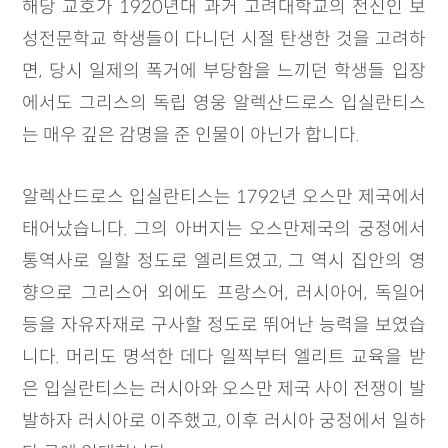
해당 교호가 1920년대 과거 고려대학교의 전신인 보
성전문학교 학생들이 다니던 시절 탄생한 것을 고려하
면, 당시 일제의 폭거에 부당함을 느끼던 학생들 입장
에서도 그리스의 독립 영웅 알렉산드로스 입실란티스
는 매우 깊은 감명을 준 인물이 아닌가 합니다.
알렉산드로스 입실란티스는 1792년 오스만 제국에서
태어났습니다. 그의 아버지는 오스만제국의 궁정에서
통역사로 일할 정도로 엘리트였고, 그 역시 집안의 영
향으로 그리스어 외에도 프랑스어, 러시아어, 독일어
등을 자유자재로 구사할 정도로 뛰어난 능력을 보였습
니다. 머리도 명석한 데다 일찍부터 엘리트 교육을 받
은 입실란티스는 러시아와 오스만 제국 사이 전쟁이 발
발하자 러시아로 이주했고, 이후 러시아 궁정에서 일하