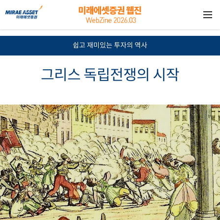
?>
쉽고 재미있는 투자의 역사
그리스 독립전쟁의 시작