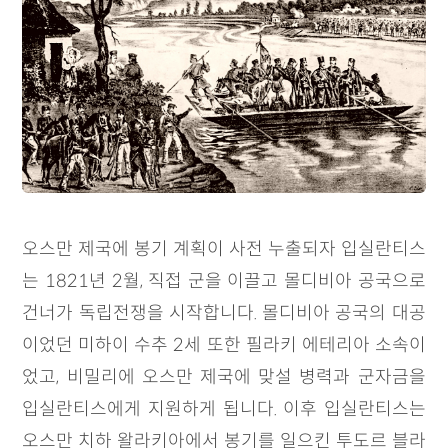
오스만 제국에 봉기 계획이 사전 누출되자 입실란티스
는 1821년 2월, 직접 군을 이끌고 몰디비아 공국으로
건너가 독립전쟁을 시작합니다. 몰디비아 공국의 대공
이었던 미하이 수추 2세 또한 필라키 에테리아 소속이
었고, 비밀리에 오스만 제국에 맞설 병력과 군자금을
입실란티스에게 지원하게 됩니다. 이후 입실란티스는
오스만 치하 왈라키아에서 봉기를 일으킨 투도르 블라