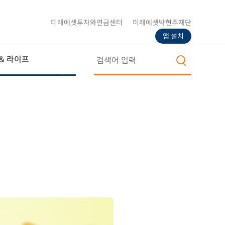
미래에셋투자와연금센터
미래에셋박현주재단
앱 설치
& 라이프