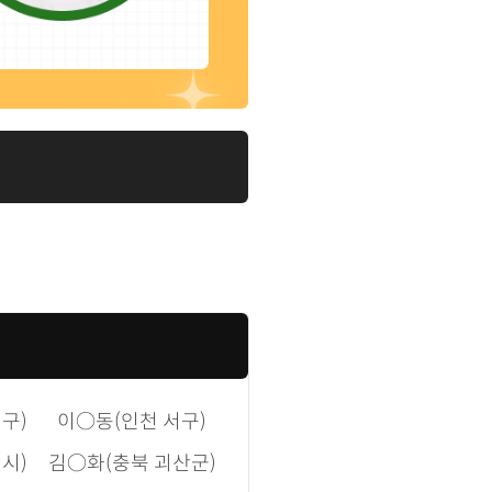
이것을 소개했습니다. 이와
티를 뜻하는 용어인데, 술보다
이 용어에 대해서 다루었습니
구)
이○동(인천 서구)
시)
김○화(충북 괴산군)