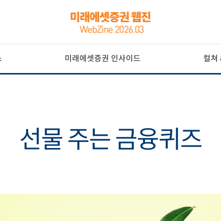
스
미래에셋증권 인사이드
컬쳐 
선물 주는 금융퀴즈