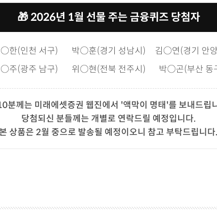
으로 언급했습니다. 이와 관련해 "글로벌 원전 기업 중 ○○
🎁 2026년 1월 선물 주는 금융퀴즈 당첨자
업인 웨스팅하우스의 지분 49%를 보유한 기업으로 미국 원전
소개했습니다.
 무엇일까요?
○한(인천 서구)
박○훈(경기 성남시)
김○연(경기 안양
글로벌 핫이슈'를 확인해보세요!
○주(광주 남구)
위○현(전북 전주시)
박○곤(부산 동
일(월) ~ 27일(금) 오후 1시
10분께는 미래에셋증권 웹진에서 '액막이 명태'를 보내드립
2일(월)
당첨되신 분들께는 개별로 연락드릴 예정입니다.
 이미지는 이미지컷으로 실제 발송되는 사진과 다를 수 있습니다
본 상품은 2월 중으로 발송될 예정이오니 참고 부탁드립니다