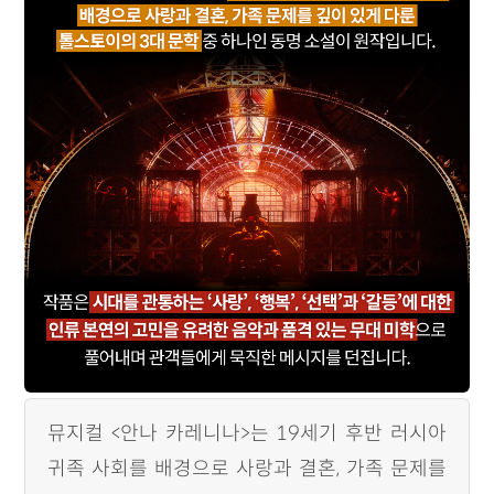
뮤지컬 <안나 카레니나>는 19세기 후반 러시아
귀족 사회를 배경으로 사랑과 결혼, 가족 문제를