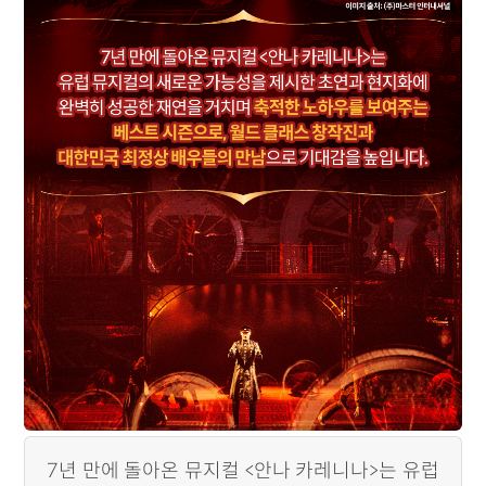
7년 만에 돌아온 뮤지컬 <안나 카레니나>는 유럽