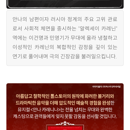
안나의 남편이자 러시아 정계의 주요 고위 관료
로서 사회적 체면을 중시하는 '알렉세이 카레닌'
역에는 이건명과 민영기가 무대에 올라 냉철하고
이성적인 카레닌의 복합적인 감정을 깊이 있는
연기로 풀어내며 극의 긴장감을 불러일으킵니다.