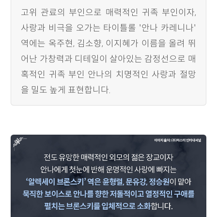
고위 관료의 부인으로 매력적인 귀족 부인이자,
사랑과 비극을 오가는 타이틀롤 '안나 카레니나'
역에는 옥주현, 김소향, 이지혜가 이름을 올려 뛰
어난 가창력과 디테일이 살아있는 감정선으로 매
혹적인 귀족 부인 안나의 치명적인 사랑과 절망
을 밀도 높게 표현합니다.