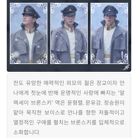
전도 유망한 매력적인 외모의 젊은 장교이자 안
나에게 첫눈에 반해 운명적인 사랑에 빠지는 '알
렉세이 브론스키' 역은 윤형렬, 문유강, 정승원이
맡아 묵직한 보이스로 안나를 향한 저돌적이고
열정적인 구애를 펼치는 브론스키를 입체적으로
소화합니다.