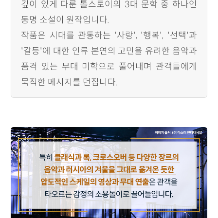
깊이 있게 다룬 톨스토이의 3대 문학 중 하나인
동명 소설이 원작입니다.
작품은 시대를 관통하는 '사랑', '행복', '선택'과
'갈등'에 대한 인류 본연의 고민을 유려한 음악과
품격 있는 무대 미학으로 풀어내며 관객들에게
묵직한 메시지를 던집니다.