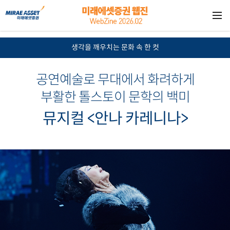
?>
생각을 깨우치는 문화 속 한 컷
공연예술로 무대에서 화려하게
부활한 톨스토이 문학의 백미
뮤지컬 <안나 카레니나>