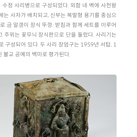
·수정 사리병으로 구성되었다. 외함 네 벽에 사천왕
에는 사자가 배치되고, 신부는 복발형 용기를 중심으
m로 금 알갱이 장식 뚜껑·받침과 함께 세트를 이루어
고 주위는 꽃무늬 장식판으로 단을 둘렀다. 사리기는
성되어 있다. 두 사리 장엄구는 1959년 서탑, 1
 불교 공예의 백미로 평가된다.