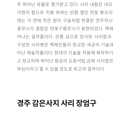
주 뛰어난 유물로 평가받고 있다. 사리 내함은 네모
각형의 합으로 지붕 위에는 반쯤 열린 연꽃 봉오리
에는 각 면에 작은 원이 구슬처럼 연결된 연주무늬
꽃무늬가 결합된 연꽃구름무늬가 표현되었다. 백제
어나는 걸작품이다. 온통 금으로 장식된 사리함과
구성한 사리병은 백제인들의 정교한 세공의 기술과
어난 예술작품이다. 현대의 기술을 적용해 제작하기
고 정교하며 뛰어난 왕궁리 오층석탑 금제 사리함은
부심이라고 할 수 있을 정도로 최고의 걸작이다.
경주 감은사지 사리 장엄구