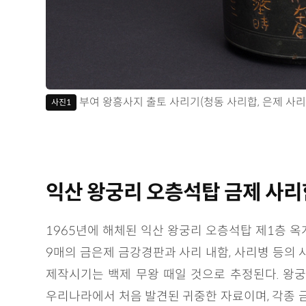
부여 왕흥사지 출토 사리기(청동 사리합, 은제 사리
사진1
익산 왕궁리 오층석탑 금제 사리
1965년에 해체된 익산 왕궁리 오층석탑 제1층 옥
9매의 금은제 금강경판과 사리 내함, 사리병 등의 
제작시기는 백제 무왕 때일 것으로 추정된다. 왕
우리나라에서 처음 발견된 귀중한 자료이며, 각종 