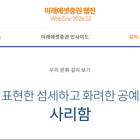
스
미래에셋증권 인사이드
컬쳐 
우리 문화 깊이 보기
 표현한 섬세하고 화려한 공예
사리함