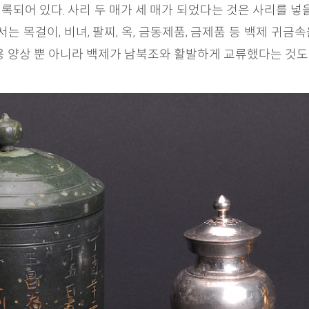
기록되어 있다. 사리 두 매가 세 매가 되었다는 것은 사리를 넣
서는 목걸이, 비녀, 팔찌, 옥, 금동제품, 금제품 등 백제 귀
용 양상 뿐 아니라 백제가 남북조와 활발하게 교류했다는 것도 