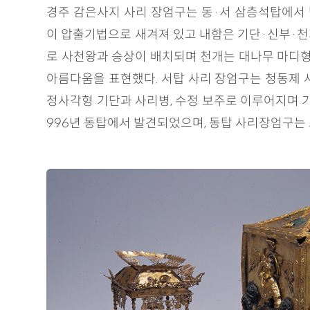
경주 감은사지 사리 장엄구는 동·서 삼층석탑에서 
이 압출기법으로 새겨져 있고 내함은 기단·신부·천
로 사천왕과 승상이 배치되며 천개는 대나무 마디형 
아름다움을 표현했다. 서탑 사리 장엄구는 청동제 
정사각형 기단과 사리병, 수정 보주로 이루어지며 기
996년 동탑에서 발견되었으며, 동탑 사리장엄구는 