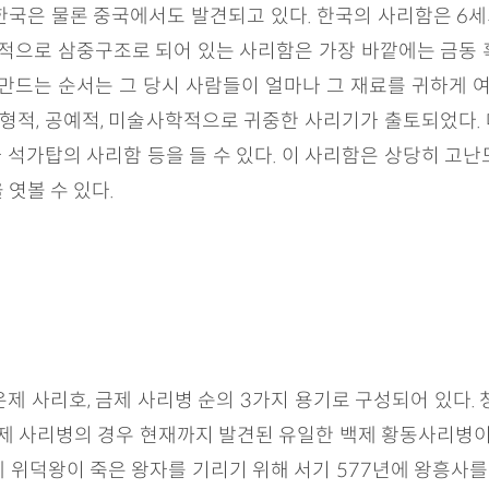
국은 물론 중국에서도 발견되고 있다. 한국의 사리함은 6세기
본적으로 삼중구조로 되어 있는 사리함은 가장 바깥에는 금동 혹은
만드는 순서는 그 당시 사람들이 얼마나 그 재료를 귀하게 여
조형적, 공예적, 미술사학적으로 귀중한 사리기가 출토되었다
석가탑의 사리함 등을 들 수 있다. 이 사리함은 상당히 고
엿볼 수 있다.
제 사리호, 금제 사리병 순의 3가지 용기로 구성되어 있다.
금제 사리병의 경우 현재까지 발견된 유일한 백제 황동사리병이
 위덕왕이 죽은 왕자를 기리기 위해 서기 577년에 왕흥사를