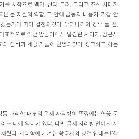
를 시작으로 백제, 신라, 고려, 그리고 조선 시대까
 돌 재질의 외함, 그 안에 금동의 내용기, 가장 안
겼는가에 따라 결정되었다. 우리나라의 경우 돌, 은,
. 대표적으로 익산 왕궁리에서 발견된 사리기, 감은사
난도의 장식과 세공 기술이 반영되었다. 정교하고 아름
 청동 사리합 내부의 은제 사리병의 뚜껑에는 연꽃 문
라는 데에 의미가 있다. 다만 금제 사리병 안에서 사
 세웠다. 사리함에 새겨진 왕흥사의 창건 연대는 『삼