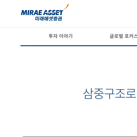
?>
투자 이야기
글로벌 포커
삼중구조로