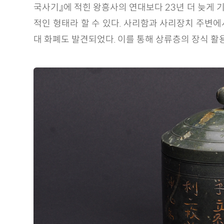
국사기』에 적힌 왕흥사의 연대보다 23년 더 늦게 
적인 형태라 할 수 있다. 사리함과 사리장치 주변에
대 화폐도 발견되었다. 이를 통해 상류층의 장식 활