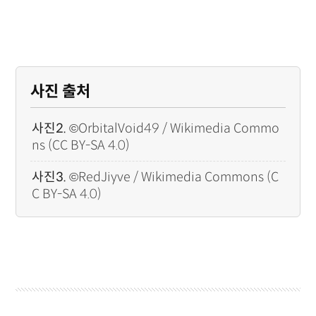
사진 출처
사진2.
©
OrbitalVoid49 / Wikimedia Commo
ns (CC BY-SA 4.0)
사진3.
©
RedJiyve / Wikimedia Commons (C
C BY-SA 4.0)