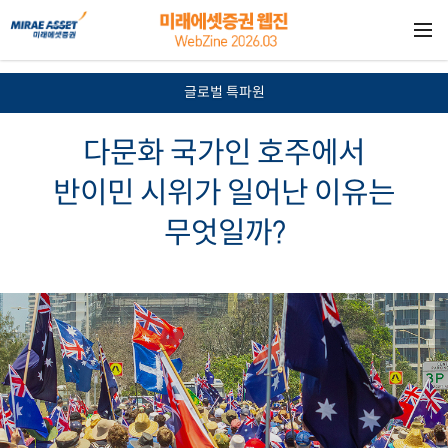
?>
글로벌 특파원
다문화 국가인 호주에서
반이민 시위가 일어난 이유는
무엇일까?